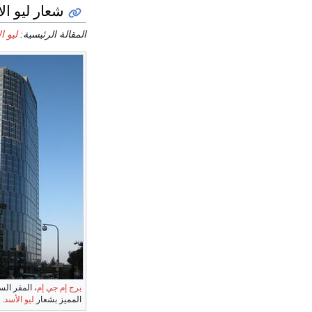
شعار ليو ال
المقالة الرئيسية:
ليو ا
برج إم جي إم
، المقر ال
المميز بشعار
ليو الأسد
.