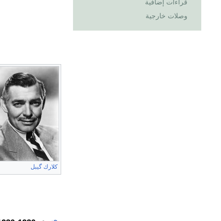
قراءات إضافية
وصلات خارجية
كلارك گيبل