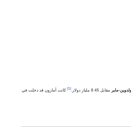
[5]
لدوين-ماير
مقابل 8.45 مليار دولار.
كانت أمازون قد دخلت في