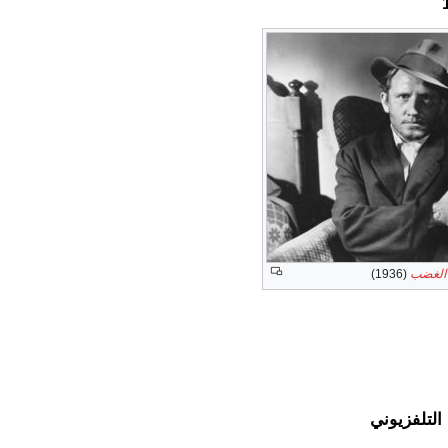
الغضب
(1936)
التلفزيوني