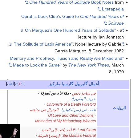
One Hundred Years of Solitude
Book Notes
from
Literapedia
Oprah's Book Club's Guide to
One Hundred Years of
Solitude
- a
"On Marquez's One Hundred Years of Solitude"
lecture by Ian Johnston
, Nobel lecture by Gabriel
"The Solitude of Latin America"
García Márquez, 8 December 1982
"Memory and Prophecy, Illusion and Reality Are Mixed and
Made to Look the Same"
by
The New York Times
, March
8, 1970
أعمال
گابرييل گارسيا ماركيز
e
t
v
أخف
في ساعة نحس
مئة عام من العزلة
خريف البطريرك
Chronicle of a Death Foretold
الروايات
الحب في زمن الكوليرا
الجنرال في متاهته
Of Love and Other Demons
Memories of My Melancholy Whores
Leaf Storm
لا أحد يكتب إلى العقيد
Big Mama's Funeral
إرينديرا البريئة