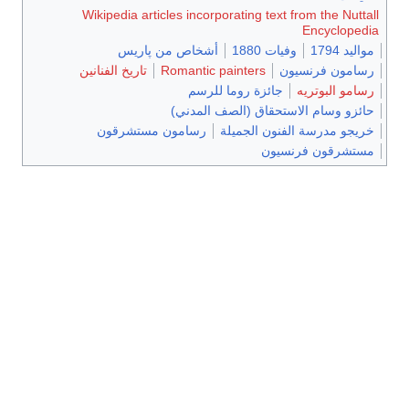
Wikipedia articles incorporating text from the Nuttall
Encyclopedia
مواليد 1794
وفيات 1880
أشخاص من پاريس
رسامون فرنسيون
Romantic painters
تاريخ الفنانين
رسامو البوتريه
جائزة روما للرسم
حائزو وسام الاستحقاق (الصف المدني)
خريجو مدرسة الفنون الجميلة
رسامون مستشرقون
مستشرقون فرنسيون