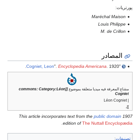
پورتريات:
Maréchal Maison
Louis Philippe
M. de Crillon
المصادر
Cogniet, Leon
".
Encyclopedia Americana
. 1920.
"
مشاع المعرفة فيه ميديا متعلقة بموضوع
[[commons: Category:Léon
Cogniet
| Léon Cogniet
.
]]
This article incorporates text from the
public domain
1907
.
edition of
The Nuttall Encyclopædia
تصنيفات
: