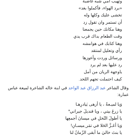
وتهيب أمي شبه غاضبة
«برد الهواء، فأكملوا بغد»
تخشى عليك وكلها وله
أن تستمر وان تقول زد
وهنا مكانك حين يجمعنا
وقت الطعام بداك قرب يدي
وهنا كتابك في هوامشه
رأي وتعليل لمنتقد
ورسائل وردت وأعوزها
رد عليها بعد لم يرد
ياوجهة الريان من أمل
كيف احتملت تجهم اللحد.
وقال الشاعر
عبد الرزاق عبد الواحد
في ابنة خاله الشاعرة لميعة عباس
عمارة:
وَيا لميـعةُ ، يا أزهى بَيادرِهـا
يا زرعَ بيتي ، ويا قنديلَ جيراني*
يا أطولَ النّخلِ في ميسانَ أجمعِها
وَيا أعَـزَّ الحَلا في تمَر ِميسـانِ!
يا بنتَ خاليَ ما أبقى الزّمانُ لنا