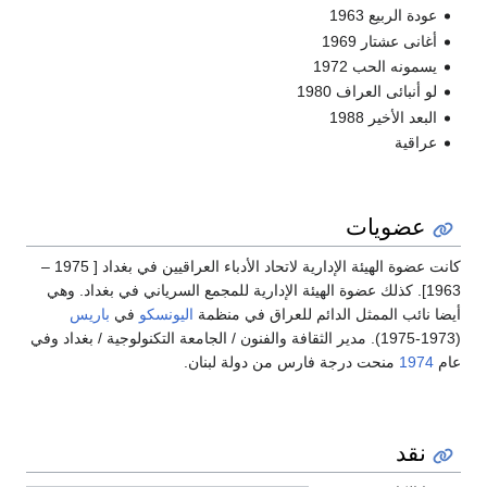
عودة الربيع 1963
أغانى عشتار 1969
يسمونه الحب 1972
لو أنبائى العراف 1980
البعد الأخير 1988
عراقية
عضويات
كانت عضوة الهيئة الإدارية لاتحاد الأدباء العراقيين في بغداد [ 1975 –
1963]. كذلك عضوة الهيئة الإدارية للمجمع السرياني في بغداد. وهي
أيضا نائب الممثل الدائم للعراق في منظمة
اليونسكو
في
باريس
(1973-1975). مدير الثقافة والفنون / الجامعة التكنولوجية / بغداد وفي
عام
1974
منحت درجة فارس من دولة لبنان.
نقد