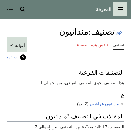
المعرفة
القائمة الرئيسية
بحث
أدوات
تصنيف
:
مندائيون
تصنيف
ناقش هذه الصفحة
أدوات
مساعدة
التصنيفات الفرعية
هذا التصنيف يحوي التصنيف الفرعي، من إجمالي 1.
ع
مندائيون عراقيون
‏
(2 ص)
المقالات في التصنيف "مندائيون"
الصفحات 7 التالية مصنّفة بهذا التصنيف، من إجمالي 7.