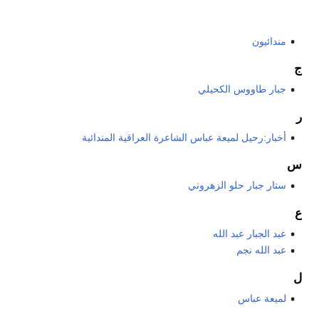
مندائيون
ج
جبار طاووس الكحيلي
ر
أخبار:رحيل لميعة عباس الشاعرة العراقية المندائية
س
ستار جبار حلو الزهروني
ع
عبد الجبار عبد الله
عبد الله نجم
ل
لميعة عباس