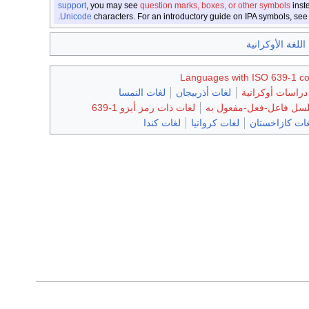
support
, you may see
question marks, boxes, or other symbols
inst
.
Unicode
characters. For an introductory guide on IPA symbols, se
اللغة الأوكرانية
Languages with ISO 639-1 c
دراسات أوكرانية
لغات أذربيجان
لغات النمسا
لسل فاعل-فعل-مفعول به
لغات ذات رمز أيزو 1-639
ات كازاخستان
لغات كرواتيا
لغات كندا