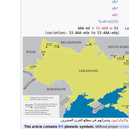
ukr
ukr
ukr
ukra1253
53-AAA-e
53-AAA-ed <
Li
(varieties: 53-AAA-eda to 53-AAA-edq)
والاوكرانيون
وجيرانهم في مطلع القرن العشرين.
This article contains
IPA
phonetic symbols.
Without proper
rende