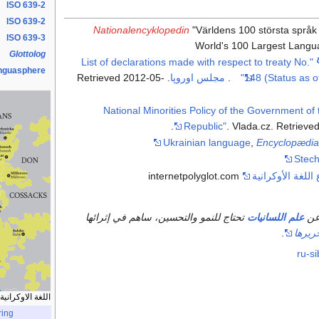
ISO 639-2
ISO 639-2
Nationalencyklopedin
"Världens 100 största språk
ISO 639-3
World's 100 Largest Langu
Glottolog
"List of declarations made with respect to treaty No.
nguasphere
148 (Status as of
.
مجلس اوروپا
. Retrieved
2012-05-
"National Minorities Policy of the Government of
.
Republic"
. Vlada.cz
. Retrieve
Ukrainian language
,
Encyclopædia 
Stech
للغة الأوكرانية
internetpolyglot.com
عن
علم اللسانيات
تحتاج للنمو والتحسين، ساهم في إثرائها
ريرها
.
ru-s
اللغة الاوكرانية
ring