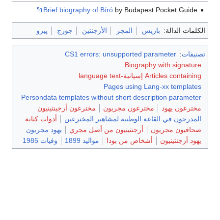
Brief biography of Bíró
by Budapest Pocket Guide
الكلمات الدالة:
باريس
المجر
الأرجنتين
جورج
پيرو
تصنيفات
:
CS1 errors: unsupported parameter
Biography with signature
Articles containing إسپانية-language text
Pages using Lang-xx templates
Persondata templates without short description parameter
مخترعون يهود
مخترعون مجريون
مخترعون أرجينتينيون
المدرجون في القاعة الوطنية لمشاهير المخترعين
أدوات كتابة
صحافيون مجريون
أرجنتينيون من أصل مجري
يهود مجريون
يهود أرجنتينيون
أشخاص من بودا
مواليد 1899
وفيات 1985