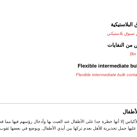
البلاستيكية
تسوق بلاستيكي
 من النفايات
Bin
Flexible intermediate bu
Flexible intermediate bulk conta
أطفال
لأكياس إلا أنها خطرة جدا على الأطفال عند العبث بها وأدخال رؤسهم فيها مما ق
 عليها جمل تحذيرية للأهل بعدم تركها بين أيدي الأطفال, ويوضع في بعضها ثقو