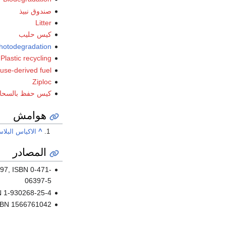
صندوق نبيذ
Litter
كيس حليب
hotodegradation
Plastic recycling
use-derived fuel
Ziploc
كيس حفظ بالسحا
هوامش
^
الاكياس البلاس
المصادر
997, ISBN 0-471-
06397-5
N 1-930268-25-4
ISBN 1566761042