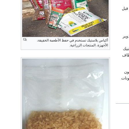
 قبل
 تدوير
أكياس بلاستيك تستخدم في حفظ الأطعمة الخفيفة،
الأجهزة، المنتجات الزراعية.
تيك
طاف
ون
ونات