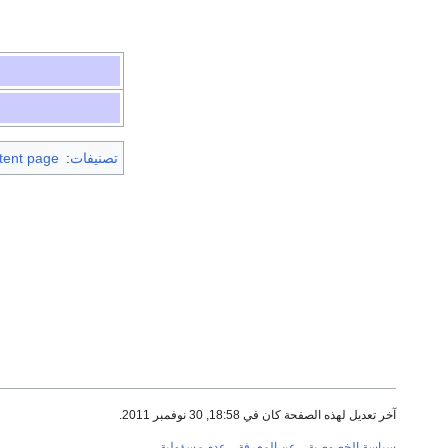
تصنيفات
:
stent page
آخر تعديل لهذه الصفحة كان في 18:58, 30 نوفمبر 2011.
سياسة الخصوصية
عن المعرفة
عدم مسؤولية