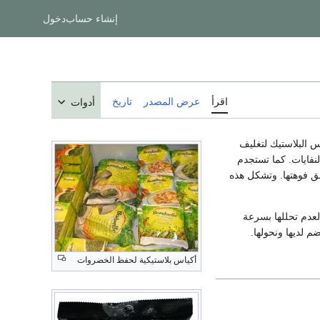
إنشاء حساب
دخول
اقرأ
عرض المصدر
تاريخ
أدوات
 البلاستيك لتغليف
لنفايات. كما تستجدم
لق فوهتها. وتشكل هذه
 لعدم تحللها بسرعة
 لديها ونحولها.
أكياس بلاستيكية لحفظ الخضروات