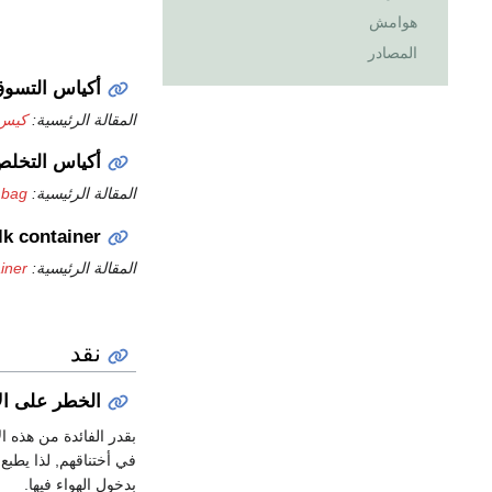
هوامش
المصادر
أكياس التسوق 
المقالة الرئيسية:
كيس 
أكياس التخلص
المقالة الرئيسية:
 bag
lk container
المقالة الرئيسية:
iner
نقد
الخطر على ال
بقدر الفائدة من هذه ا
في أختناقهم, لذا يطبع
بدخول الهواء فيها.