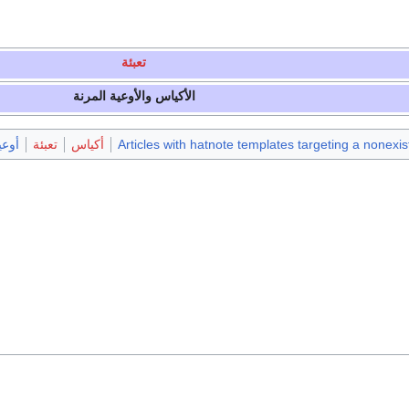
تعبئة
الأكياس والأوعية المرنة
Articles with hatnote templates targeting a nonexi
أكياس
تعبئة
أوعي