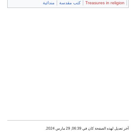
T
كتب مقدسة
مندائية
 2024.