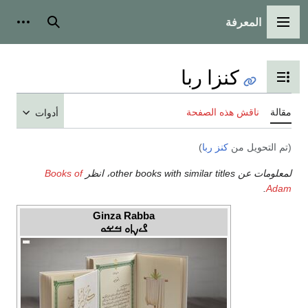
بحث
أدوات شخصية
با
محتويات
حة
أدوات
Books of
Ginza Rabba
ࡂࡉࡍࡆࡀ ࡓࡁࡀ