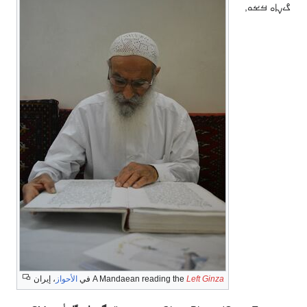
Le
A Mandaean reading the
في
الأحواز
، إيران