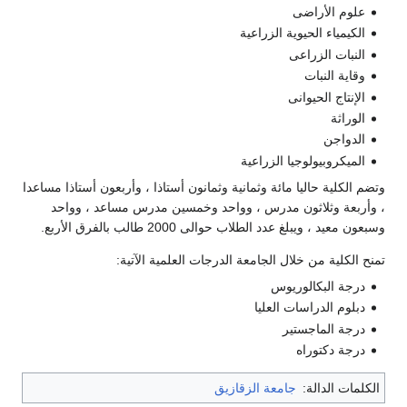
علوم الأراضى
الكيمياء الحيوية الزراعية
النبات الزراعى
وقاية النبات
الإنتاج الحيوانى
الوراثة
الدواجن
الميكروبيولوجيا الزراعية
وتضم الكلية حاليا مائة وثمانية وثمانون أستاذا ، وأربعون أستاذا مساعدا
، وأربعة وثلاثون مدرس ، وواحد وخمسين مدرس مساعد ، وواحد
وسبعون معيد ، ويبلغ عدد الطلاب حوالى 2000 طالب بالفرق الأربع.
تمنح الكلية من خلال الجامعة الدرجات العلمية الآتية:
درجة البكالوريوس
دبلوم الدراسات العليا
درجة الماجستير
درجة دكتوراه
الكلمات الدالة:
جامعة الزقازيق