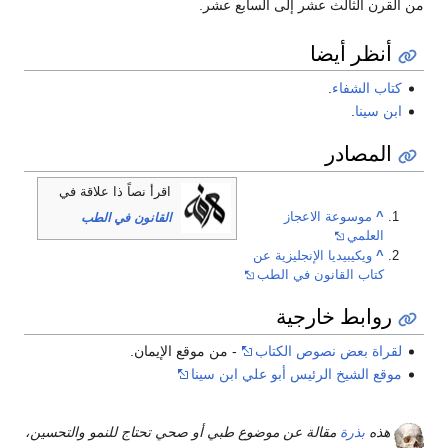
من القرن الثالث عشر إلى السابع عشر.
أنظر أيضا
كتاب الشفاء
.
ابن سينا
.
المصادر
اقرأ نصاً ذا علاقة في
^
موسوعة الاعجاز
القانون في الطب
العلمي
^
ويكيبيديا الإنجليزية عن
كتاب القانون في الطب
روابط خارجية
لقراة بعض نصوص الكتاب
- من موقع الإيمان.
موقع الشيخ الرئيس أبو علي ابن سينا
هذه
بذرة
مقالة عن موضوع طبي أو صحي تحتاج للنمو والتحسين،