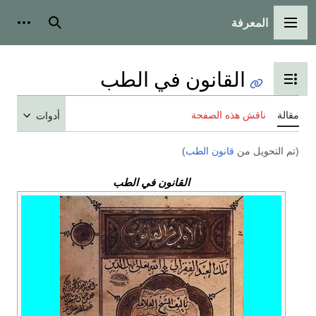
المعرفة
القائمة الرئيسية
بحث
أدوات
القانون في الطب
تبديل عرض جدول المحتويات
مقالة
ناقش هذه الصفحة
أدوات
(تم التحويل من
قانون الطب
)
القانون في الطب