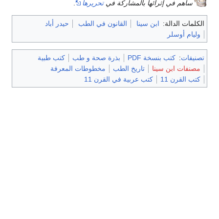
ساهم في إثرائها بالمشاركة في
تحريرها
.
الكلمات الدالة:
ابن سينا
القانون في الطب
حيدر أباد
وليام أوسلر
تصنيفات
:
كتب بنسخة PDF
بذرة صحة و طب
كتب طبية
مصنفات ابن سينا
تاريخ الطب
مخطوطات المعرفة
كتب القرن 11
كتب عربية في القرن 11