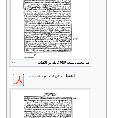
هنا لتحميل نسخة PDF كاملة من الكتاب
اضغط
.
ك 3 ج 3، 5.2 م ب
(
معلومات
)