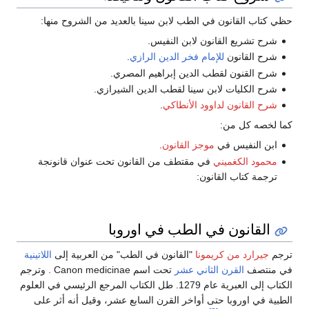
حظي كتاب القانون في الطب لابن سينا بالعديد من الشروح منها:
شرح تشريع القانون لابن النفيس.
شرح القانون
للإمام فخر الدين الرازي
.
شرح القنون لقطب الدين إبراهيم المصري.
شرح الكليات لابن سينا لقطب الدين الشيرازي.
شرح القانون
لداوود الأنطاكي
.
كما لخصه كل من:
ابن النفيس في
موجز القانون
.
محمود الكغميني
في مقتطف من القانون تحت عنوان قانونجة
ترجمة كتاب القانون:
القانون في الطب في اوروبا
ترجم
جيرارد من كريمونا
"القانون في الطب" من العربية إلى
اللاتينية
في منتصف
القرن الثاني عشر
تحت اسم Canon medicinae . وترجم
الكتاب إلى العبرية عام 1279. طل الكتاب المرجع الرئيسي في العلوم
الطبية في اوروبا حتى أواخر القرن السابع عشر، وقيل أنه أثر على