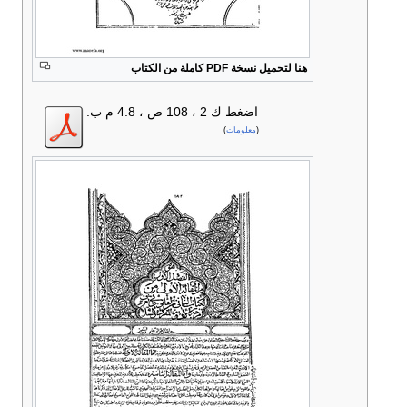
هنا لتحميل نسخة PDF كاملة من الكتاب
اضغط
ك 2 ، 108 ص ، 4.8 م ب.
(
معلومات
)