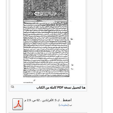
هنا لتحميل نسخة PDF كاملة من الكتاب
اضغط
.
ك 5: الأقراباذين ، 62 ص، 2.9 م
ب
(
معلومات
)