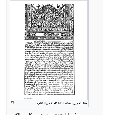
هنا لتحميل نسخة PDF كاملة من الكتاب
يمكن للقارئ تحميل نسخة من كلٍ من الكتب