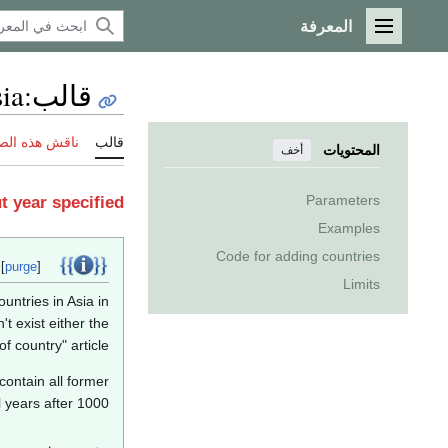
المعرفة
القائمة الرئيسية
قالب
:
sia
قالب
ناقش هذه الص
المحتويات
أخف
Parameters
t year specified
Examples
Code for adding countries
Template documentation
 [
purge
]
Limits
ountries in Asia in
't exist either the
of country" article.
ontain all former
l years after 1000.