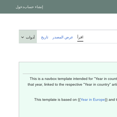
إنشاء حساب
دخول
اقرأ
عرض المصدر
تاريخ
أدوات
This is a navbox template intended for "Year in country
that year, linked to the respective "Year in country" arti
This template is based on
{{
Year in Europe
}}
and t