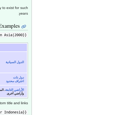
 to exist for such
years.
Examples
{{Year in Asia|2000}}
الدول السيادية
دول ذات
اعتراف محدود
الأراضي التابعة
، ال
وأراضي أخرى
m title and links:
{{Year in Asia|2000|title=Title|ID=Custom link for Indonesia}}