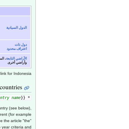
الدول السيادية
دول ذات
اعتراف محدود
الأراضي التابعة
، ال
وأراضي أخرى
ink for Indonesia.
countries
ntry name
* {{Year in Asia/expr|{{{1}}}|{{{
untry (see below),
erent (for example
the article "the"
 year criteria and