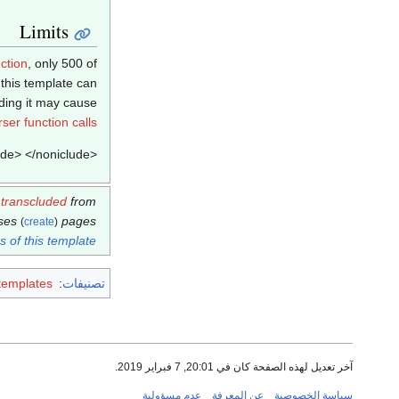
Limits
ction
, only 500 of
 this template can
dding it may cause
er function calls
<noniclude> </noniclude>
s
transcluded
from
ases
pages.
(
create
)
 of this template
تصنيفات
:
 templates
آخر تعديل لهذه الصفحة كان في 20:01, 7 فبراير 2019.
سياسة الخصوصية
عن المعرفة
عدم مسؤولية