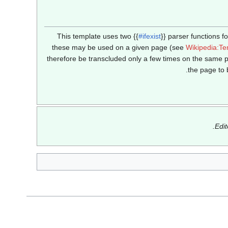
This template uses two {{
#ifexist
}} parser functions f
these may be used on a given page (see
Wikipedia:Tem
therefore be transcluded only a few times on the same p
.
the page to 
Edi