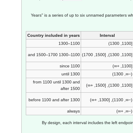
"Years" is a series of up to six unnamed parameters whe
Country included in years
Interval
1100–1300
[1100, 1300)
1100–1300 and 1500–1700
[1100, 1300), [1500, 1700)
since 1100
[1100, +∞)
until 1300
(−∞, 1300)
from 1100 until 1300 and
[1100, 1300), [1500, +∞)
after 1500
before 1100 and after 1300
(−∞, 1100), [1300, +∞)
always
(−∞, +∞)
By design, each interval includes the left endpoi