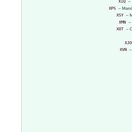
XIQ
– 
XPS
– Manda
XSY
– M
XMN
– 
XOT
– O
XJO
XVN
–