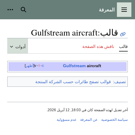
المعرفة
القائمة الرئيسية
بحث
أدوات
قالب
:
Gulfstream aircraft
قالب
ناقش هذه الصفحة
أدوات
Gulfstream
aircraft
e
t
v
أظهر
تصنيف
:
قوالب تصفح طائرات حسب الشركة المنتجة
آخر تعديل لهذه الصفحة كان في 18:03, 12 أبريل 2026.
سياسة الخصوصية
عن المعرفة
عدم مسؤولية