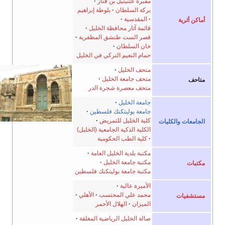
مقبرة عثنيئيل بن قناز
بركة السلطان
بلوطة إبراهيم
المقدسية
أماكن أثرية
قائمة آثار محافظة الخليل
قصر الست طنشق المظفرية
خان السلطان
حمام النعيم التركي في الخليل
متحف الخليل
متحف جامعة الخليل
متاحف
متحف معصرة شجرة الدر
جامعة الخليل
جامعة بوليتكنك فلسطين
كلية الخليل للتمريض
الجامعات والكليات
الكلية الذكية الجامعية (الخليل)
كلية الطب الحكومية
مكتبة بلدية الخليل العامة
مكتبة جامعة الخليل
مكتبات
مكتبة جامعة بوليتكنك فلسطين
الأميرة عالية
محمد علي المحتسب
الأهلي
مستشفيات
الميزان
الهلال الأحمر
صالة الخليل الرياضية المغلقة