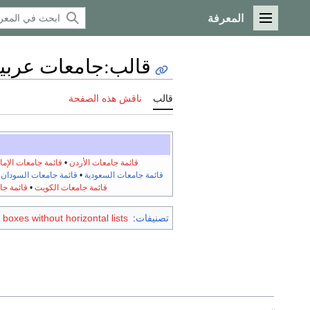
المعرفة
القائمة الرئيسية
قالب
:
جامعات عربي
قالب
ناقش هذه الصفحة
قائمة جامعات الأردن
•
قائمة جامعات الإما
قائمة جامعات السعودية
•
قائمة جامعات السودان
•
قائمة جامعات الكويت
•
قائمة جا
تصنيفات
:
 boxes without horizontal lists