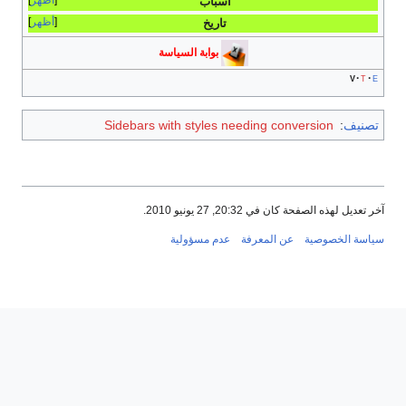
أظهر
أسباب
أظهر
تاريخ
بوابة السياسة
v
t
e
تصنيف
:
Sidebars with styles needing conversion
آخر تعديل لهذه الصفحة كان في 20:32, 27 يونيو 2010.
سياسة الخصوصية
عن المعرفة
عدم مسؤولية