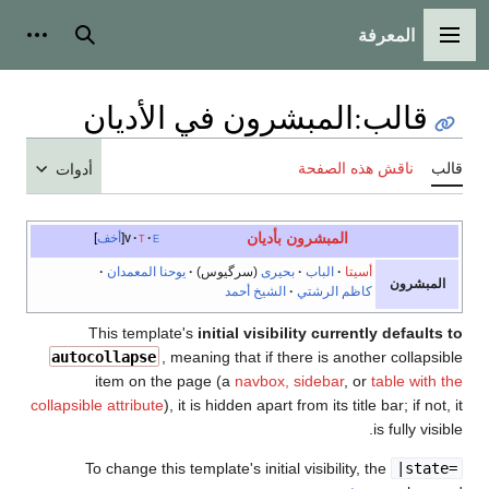
المعرفة
القائمة الرئيسية
بحث
أدوات
قالب
:
المبشرون في الأديان
قالب
ناقش هذه الصفحة
أدوات
المبشرون بأديان
e
t
v
أخف
أسيتا
الباب
بحيرى
(سرگيوس)
يوحنا المعمدان
المبشرون
كاظم الرشتي
الشيخ أحمد
This template's
initial visibility currently defaults to
autocollapse
, meaning that if there is another collapsible
item on the page (a
navbox, sidebar
, or
table with the
collapsible attribute
), it is hidden apart from its title bar; if not, it
is fully visible.
To change this template's initial visibility, the
|state=