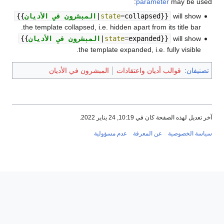
parameter
may be used:
will show
}}
collapsed
=
state
|
المبشرون في الأديان
{{
the template collapsed, i.e. hidden apart from its title bar.
will show
}}
expanded
=
state
|
المبشرون في الأديان
{{
the template expanded, i.e. fully visible.
تصنيفان
:
قوالب أديان واعتقادات
المبشرون في الأديان
آخر تعديل لهذه الصفحة كان في 10:19, 24 يناير 2022.
سياسة الخصوصية
عن المعرفة
عدم مسؤولية