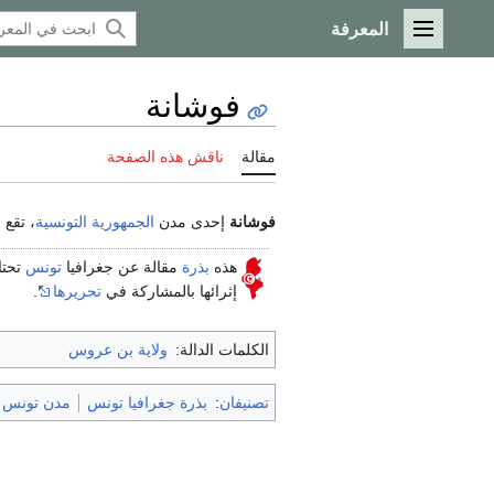
المعرفة
القائمة الرئيسية
فوشانة
مقالة
ناقش هذه الصفحة
فوشانة
إحدى مدن
الجمهورية التونسية
، تقع
هذه
بذرة
مقالة عن جغرافيا
تونس
تحتا
إثرائها بالمشاركة في
تحريرها
.
الكلمات الدالة:
ولاية بن عروس
تصنيفان
:
بذرة جغرافيا تونس
مدن تونس