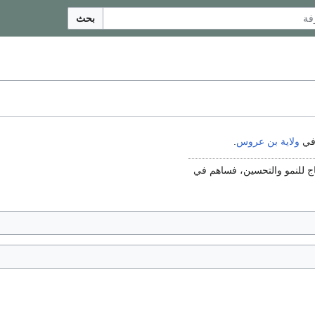
بحث
 في
ولاية بن عروس
.
ج للنمو والتحسين، فساهم في