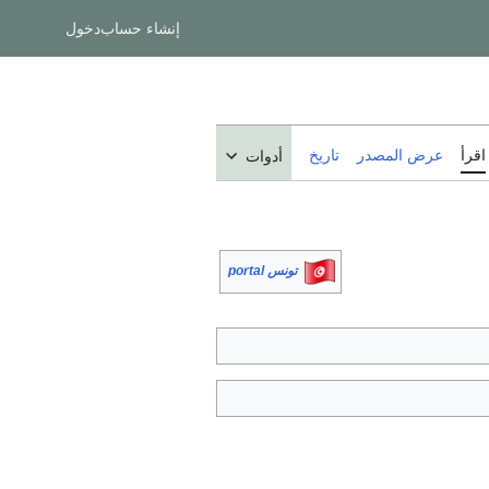
إنشاء حساب
دخول
اقرأ
عرض المصدر
تاريخ
أدوات
تونس portal