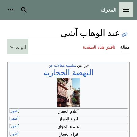
المعرفة
القائمة الرئيسية
بحث
أدوات
عبد الوهاب آشي
مقالة
ناقش هذه الصفحة
أدوات
جزء من
سلسلة مقالات عن
النهضة الحجازية
أظهر
أعلام الحجاز
أظهر
أدباء الحجاز
أظهر
علماء الحجاز
أظهر
قراء الحجاز