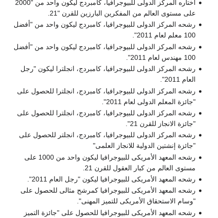
أختاره المركز الدولى للبيوجرافيا، كامبردج ليكون واحد من "2000
على مستوى العالم من المفكرين البارزين للقرن "21.
رشحه المركز الدولى للبيوجرافيا، كامبردج ليكون واحد من "أفضل
100 معلم لعام 2011".
رشحه المركز الدولى للبيوجرافيا، كامبردج ليكون واحد من "أفضل
100 مهندس لعام 2011".
رشحه المركز الدولى للبيوجرافيا، كامبردج، انجلترا ليكون "رجل
العام 2011".
رشحه المركز الدولى للبيوجرافيا، كامبردج، انجلترا للحصول على
"جائزة المعلم الدولى لعام 2011".
رشحه المركز الدولى للبيوجرافيا، كامبردج، انجلترا للحصول على
"جائزة الانجاز للقرن 21".
رشحه المركز الدولى للبيوجرافيا، كامبردج، انجلتر للحصول على
"جائزة إنشتين الدولية للانجاز العلمى"
رشحه المعهد الأمريكى للبيوجرافيا ليكون واحد من 1000 على
مستوى العالم من كبار العقول للقرن 21.
رشحه المعهد الأمريكى للبيوجرافيا ليكون "رجل العام 2011".
رشحه المعهد الأمريكى للبيوجرافيا كمرشح مثالى للحصول على
"وسام الاستحقاق الأمريكى للتميز المهنى".
رشحه المعهد الأمريكى للبيوجرافيا للحصول على "جائزة التميز