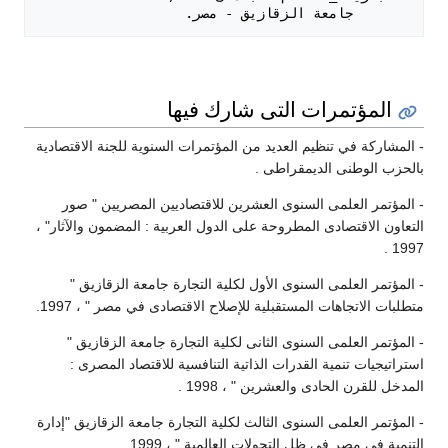
       جامعة الزقازيق - مصر.

المؤتمرات التى شارك فيها
- المشاركة في تنظيم العديد من المؤتمرات السنوية للجنة الاقتصادية
بالحزب الوطنى الديمقراطى .
- المؤتمر العلمى السنوى العشرين للاقتصاديين المصريين " صور
التعاون الاقتصادى المطروحة على الدول العربية : المضمون والآثار" ،
1997 .
- المؤتمر العلمى السنوى الأول لكلية التجارة جامعة الزقازيق "
متطلبات الاتجاهات المستقبلية للإصلاح الاقتصادى في مصر " ، 1997.
- المؤتمر العلمى السنوى الثانى لكلية التجارة جامعة الزقازيق "
استراتيجيات تنمية القدرات الذاتية التنافسية للاقتصاد المصرى :
المدخل للقرن الحادى والعشرين " ، 1998 .
- المؤتمر العلمى السنوى الثالث لكلية التجارة جامعة الزقازيق "إدارة
التنمية في مصر في ظل التحولات العالمية " ، 1999.