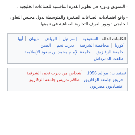
- التسويق ودوره في تطوير القدرة التنافسية للصناعات الخليجية .
- واقع اقتصاديات الصناعات الصغيرة والمتوسطة بدول مجلس التعاون
الخليجى : ودور الغرف التجارية الصناعية في تنميتها .
الكلمات الدالة:
السعودية
إسرائيل
الرياض
تايوان
أبها
كوريا
محافظة الشرقية
ديرب نجم
الصين
جامعة الزقازيق
جامعة الإمام محمد بن سعود الإسلامية
طلعت الدمرداش
تصنيفات
:
مواليد 1956
أشخاص من ديرب نجم، الشرقية
خريجو جامعة الزقازيق
طاقم تدريس جامعة الزقازيق
اقتصاديون مصريون