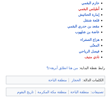
حازم البقمي
أطيلس البقمي
إمارة الحناتيش
قلعة شنقل
مقعد بن حدري البقمي
عاضة بن شلهوب
هزاع الصفراء
المعنّى
فيصل الرياحي
نادي منيف
رابط نقطة البداية:
من هنا انطلق أبرهة
الكلمات الدالة:
الحجاز
منطقة الباحة
تصنيفات
:
منطقة الباحة
منطقة مكة المكرمة
تاريخ البقوم