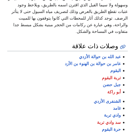
وسهولة ولا سيما الفيل الذي اقترن اسمه بالطريق، ويلاحظ وجود
عتبات تقطع الطريق بالعرض وذلك لتصريف مياه السيول حتى لا يتأثر
الرصف. توجد كذلك آثار للمحطات التي كانوا يتوقفون بها للمبيت
والراحة، وهي عبارة عن ركامات من الحجر مبنية بشكل مبسط جدا
متفاوت في المساحة والشكل.
وصلات ذات علاقة
عبد الله بن حوالة الأزدي
عامر بن حوالة بن الهنوء بن الأزد
البقوم
تربة البقوم
جبل حضن
أبو راكة
الشنفرى الأزدي
غامد
وادي تربة
سد وادي تربة
حرة البقوم