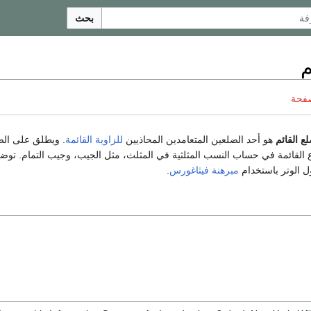
بحث
م
صفحة
لع القائم
هو أحد الضلعين المتعامدين المحاذيين
للزاوية القائمة
. ويطلق على الض
 القائمة في حساب النسب المثلثية في المثلث، مثل الجيب، وجيب التمام. توضح
ل الوتر باستخدام
مبرهنة فيثاغورس
.