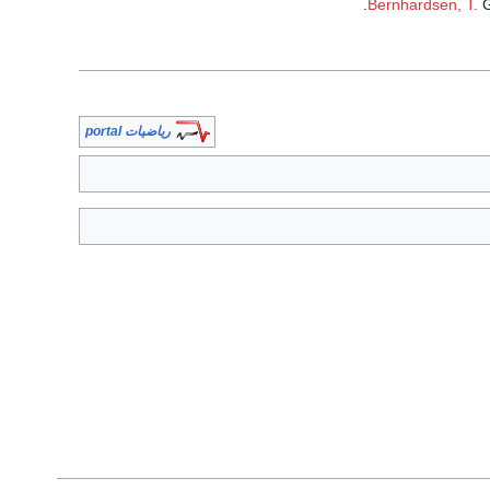
Bernhardsen, T.
G
رياضيات portal