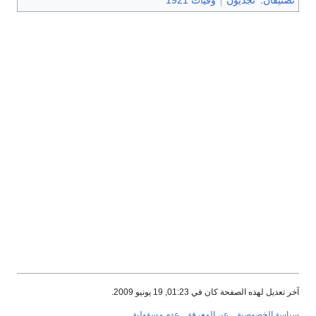
تصنيفان
:
نجديون
وفيات 1921
آخر تعديل لهذه الصفحة كان في 01:23, 19 يونيو 2009.
سياسة الخصوصية
عن المعرفة
عدم مسؤولية