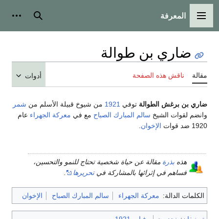
المعرفة
القائمة الرئيسية
بحث
أدوات
ضاري بن طوالة
مقالة
ناقش هذه الصفحة
أدوات
ضاري بن برغش الطوالة
توفي
1921
من شيوخ قبيلة الأسلم من
شمر
وانضم لقوات الشيخ
سالم المبارك الصباح
مع في
معركة الجهراء
عام
1920 ضد قوات
الإخوان
.
هذه
بذرة
مقالة عن حياة شخصية تحتاج للنمو والتحسين،
فساهم في إثرائها بالمشاركة في
تحريرها
.
الكلمات الدالة:
معركة الجهراء
سالم المبارك الصباح
الإخوان