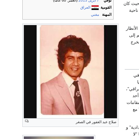
توفي
7 أبريل
2013
(العمر: 60 عاماً)
 عام 1953، حيث كان
القومية
العراق
ناحية
المهنة
مغني
الأنظار
م إلى
تخرج
في
لعراقي"،
أحد
مقامات
 مع
صلاح عبد الغفور في الصغر
ادية" و
"لا