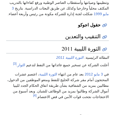
وتنظيمها وصيانتها وأستقطاب العناصر الوطنية ورفع كفاءاتها بالتدريب
المكثف محلياً وخارجيا وكذلك عن طريق البعثات الدراسية. بتاريخ
3
مايو
1999
شكلت لجنة إدارة للشركة مكونة من رئيس وأربعة أعضاء.
حقول اجوكو
التنقيب والتعدين
الثورة الليبية 2011
المقالة الرئيسية:
الثورة الليبية 2011
[3]
أعلنت الشركة عن تسخير جميع عائداتها من النفط لتدعيم
الثوار
.
في
3 مايو
2012
بعد عام من انتهاء
الثورة الليبية
، اعتصم عشرات
المحتجون أمام مقر شركة الخليج للنفط ومنعو الموظفين من الدخول،
مطالبين بمزيد من الشفافية بشأن طريقة انفاق الحكام الجدد لليبيا
أموال الشركة وطالبوا بمزيد من الوظائف للشبان. وبعد أسبوع من
[4]
الاحتجاجات نجحت قوات الأمن في فض الاعتصام.