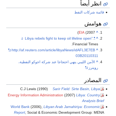
انظر أيضاً
قائمة شركات النفط
هوامش
EIA
(2007)
^
.
"Libya rebels fight to keep oil lifeline open"
^
Financial Times.
http://af.reuters.com/article/libyaNews/idAFL3E7EB
^
03B20110311
^
الأمن الليبي ينهي احتجاجا عند شركة اجوكو النفطية،
رويترز
المصادر
C.J Lewis (1990)
Sarir Field: Sirte Basin, Libya
Energy Information Administration
(2007)
Libya: Country
Analysis Brief
World Bank
(2006),
Libyan Arab Jamahiriya: Economic
Report
, Social & Economic Development Group: MENA