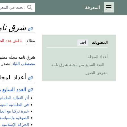
المعرفة
القائمة الرئيسية
شرق نام
مقالة
ناقش هذه ال
المحتويات
أخف
أعداد المجلة
شرق نامه
مجلة مطبوع
مصطفى اللباد
. تصدر
العدد السابع من مجلة شرق نامة
معرض الصور
أعداد المجل
العدد السابع
أثر التقاليد العلم
فى العلمانية المؤم
خبرة تركيا مع العل
الصوفية والسياسة:
الحركة الإسلامية 