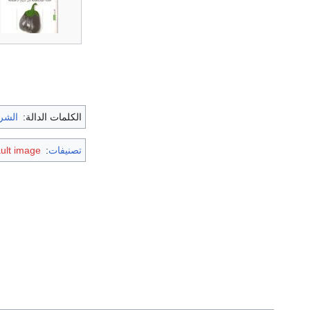
الكلمات الدالة:
الشر
تصنيفات
:
ault image