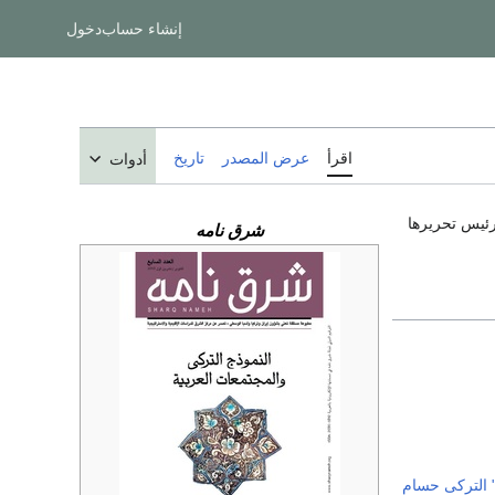
إنشاء حساب
دخول
اقرأ
عرض المصدر
تاريخ
أدوات
رئيس تحريرها
شرق نامه
 التركى
حسام