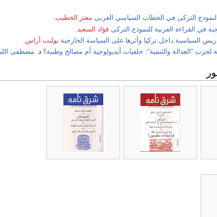
النموذج التركى في الخطاب السياسى العربى
معتز الخطيب
.
جية في القراءة العربية للنموذج التركى
فؤاد السعيد
ريس السياسية داخل تركيا وأثرها على السياسة الخارجية
بولنت أراس
.
ة لحزب "العدالة والتنمية": خلفيات أيديولوجية أم مصالح وطنية؟
د.
مصطفى اللبا
ر