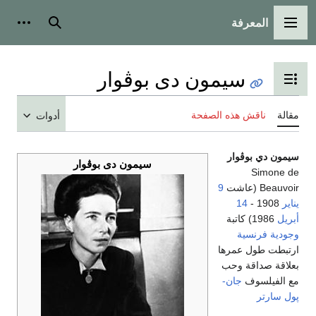
المعرفة
القائمة الرئيسية
بحث
أدوات
سيمون دى بوڤوار
تبديل عرض جدول المحتويات
مقالة
ناقش هذه الصفحة
أدوات
سيمون دي بوڤوار
سيمون دى بوڤوار
Simone de
Beauvoir (عاشت
9
يناير
1908 -
14
أبريل
1986) كاتبة
وجودية
فرنسية
ارتبطت طول عمرها
بعلاقة صداقة وحب
مع الفيلسوف
جان-
پول سارتر