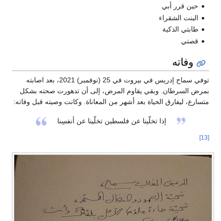
حين قرر أبي
البنت الشقراء
طابتي الذكية
قصتي
وفاته
توفي سماح إدريس في بيروت في 25 (نوفمبر) 2021، بعد اصابته
بمرض السرطان. وبقي يقاوم المرض، إلى أن تدهورت صحته بشكل
متسارع، ليفارق الحياة بعد أشهر من المعاناة. وكانت وصيته قبل وفاته:
إذا تخلّينا عن فلسطين تخلّينا عن أنفسِنا
[13]