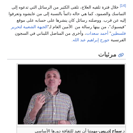
[14]
خلال فترة تلقيه العلاج، تلقى الكثير من الرسائل التي تدعوه إلى
التماسك والصمود، كما هي حاله دائماً بالنسبة إلى من عايشوه وتعرفوا
إليه عن قرب. ووصلته رسائل كان ينشرها على حسابه على موقع
"فيسبوك"، من بينها رسالة من الأمين العام لـ"
الجبهة الشعبية لتحرير
فلسطين
"
أحمد سعدات
، وأخرى من المناضل اللبناني في السجون
الفرنسية
جورج إبراهيم عبد الله
.
مرئيات
د.
سماح إدريس
-مهمتنا أن نعيد للثقافة دورها الأساسي