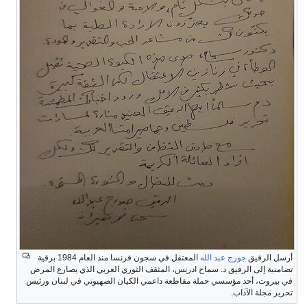
أرسل الرفيق
جورج عبد الله
المعتقل في سجون فرنسا منذ العام 1984 برقية
تضامنية إلى الرفيق د. سماح ادريس، المثقف الثوري العربي الذي يصارع المرض
في بيروت، أحد مؤسسي حملة مقاطعة داعمي الكيان الصهيوني في لبنان ورئيس
تحرير مجلة الآداب.