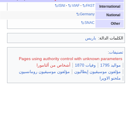
ISNI
VIAF
FAST
International
Germany
National
SNAC
Other
الكلمات الدالة:
باريس
تصنيفات
:
Pages using authority control with unknown parameters
مواليد 1795
وفيات 1870
أشخاص من ألتامورا
مؤلفون موسيقيون إيطاليون
مؤلفون موسيقيون رومانسيون
ملحنو الاوپرا