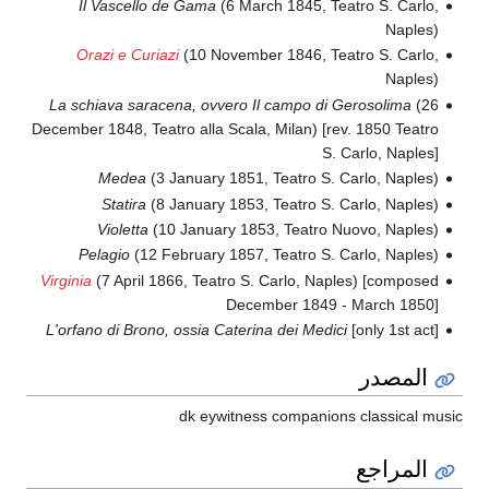
Il Vascello de Gama
(6 March 1845, Teatro S. Carlo,
Naples)
Orazi e Curiazi
(10 November 1846, Teatro S. Carlo,
Naples)
La schiava saracena, ovvero Il campo di Gerosolima
(26
December 1848, Teatro alla Scala, Milan) [rev. 1850 Teatro
S. Carlo, Naples]
Medea
(3 January 1851, Teatro S. Carlo, Naples)
Statira
(8 January 1853, Teatro S. Carlo, Naples)
Violetta
(10 January 1853, Teatro Nuovo, Naples)
Pelagio
(12 February 1857, Teatro S. Carlo, Naples)
Virginia
(7 April 1866, Teatro S. Carlo, Naples) [composed
December 1849 - March 1850]
L'orfano di Brono, ossia Caterina dei Medici
[only 1st act]
المصدر
dk eywitness companions classical music
المراجع