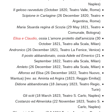
Naples)
Il geloso ravveduto
(October 1820, Teatro Valle, Rome)
Scipione in Cartagine
(26 December 1820, Teatro
Argentina, Rome)
Maria Stuarda regina di Scozia
(29 May 1821, Teatro
Comunale, Bologna)
Elisa e Claudio
, ossia L'amore protetto dall'amicizia
(30
October 1821, Teatro alla Scala, Milan)
Andronico
(26 December 1821, Teatro La Fenice, Venice)
Il posto abbandonato, ossia Adele ed Emerico
(21
September 1822, Teatro alla Scala, Milan)
Amleto
(26 December 1822, Teatro alla Scala, Milan)
Alfonso ed Elisa
(26 December 1822, Teatro Nuovo,
Mantua) [rev. as: Aminta ed Argira (1823, Reggio Emilia)]
Didone abbandonata
(18 January 1823, Teatro Regio,
Turin)
Gli sciti
(18 March 1823, Teatro S. Carlo, Naples)
Costanzo ed Almeriska
(22 November 1823, Teatro S.
Carlo, Naples)