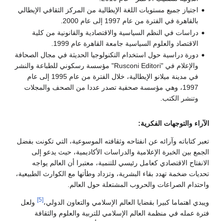
اجتياز جميع مستويات اللغة الإيطالية من المركز الثقافي الإيطالي
بالقاهرة في الفترة من عام 1997 إلى عام 2000.
دراسات في النظم السياسية والاقتصادية والقانونية من كلية
الاقتصاد والعلوم السياسية جامعة القاهرة عام 1999.
دورة دراسية حول استخدام التكنولوجيا الحديثة في مجال الصحافة
والإعلام في "Rusconi Editori" مؤسسة رسكوني للطباعة والنشر
في مدينة ميلانو الإيطالية، خلال الفترة من عام 1995 إلى عام
1997، وهي مؤسسة صحفية تصدر عددا من الصحف والمجلات
وتنشر الكتب.
الآراء والتوجهات الفكرية:
تعبر كتاباته وآرائه عن انفتاحه وثقافته الموسوعية، التي تكونت بفضل
الجمع بين الخبرة الإعلامية والدراسات الأكاديمية، حيث يدعو إلى
الانفتاح الاقتصادي كعامل رئيسي للتنمية، معتبرا أن العالم يواجه
تحديات ضخمة تهدد بقاء البشرية، وتزداد وطأتها مع الكوارث الطبيعية،
واحتدام الصراعات والحروب المشتعلة حول العالم.
[5]
ويبدي اهتماما كبيرا بقضايا العالم الإسلامي والتعاون الدولي،
ولعل
فترة عمله في منظمة العالم الإسلامي للتربية والعلوم والثقافة