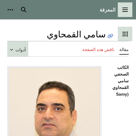
المعرفة
القائمة الرئيسية
بحث
أدوات
سامي القمحاوي
تبديل عرض جدول المحتويات
مقالة
ناقش هذه الصفحة
أدوات
الكاتب
الصحفي
سامي
القمحاوي
(Samy