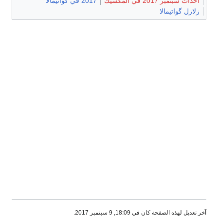
أحداث سبتمبر 2017 في المكسيك
2017 في گواتيمالا
زلازل گواتيمالا
آخر تعديل لهذه الصفحة كان في 18:09, 9 سبتمبر 2017.