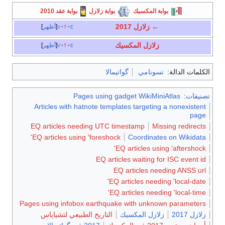
بوابة المكسيك
بوابة زلازل
بوابة عقد 2010
←
زلازل
2017
e
t
v
أظهر
زلازل المكسيك
e
t
v
أظهر
الكلمات الدالة:
تسونامي
گواتيمالا
تصنيفات
:
Pages using gadget WikiMiniAtlas
Articles with hatnote templates targeting a nonexistent
page
EQ articles needing UTC timestamp
Missing redirects
EQ articles using 'foreshock'
Coordinates on Wikidata
EQ articles using 'aftershock'
EQ articles waiting for ISC event id
EQ articles needing ANSS url
EQ articles needing 'local-date'
EQ articles needing 'local-time'
Pages using infobox earthquake with unknown parameters
زلازل 2017
زلازل المكسيك
التاريخ الطبيعي لتشياپاس