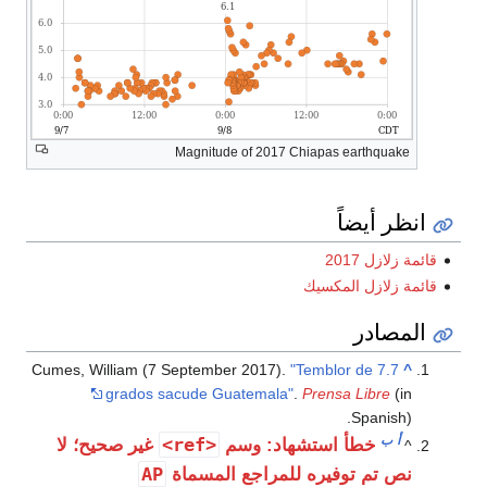
Magnitude of 2017 Chiapas earthquake
انظر أيضاً
قائمة زلازل 2017
قائمة زلازل المكسيك
المصادر
Cumes, William (7 September 2017).
"Temblor de 7.7
^
grados sacude Guatemala"
.
Prensa Libre
(in
Spanish).
أ
ب
<ref>
خطأ استشهاد: وسم
غير صحيح؛ لا
^
AP
نص تم توفيره للمراجع المسماة