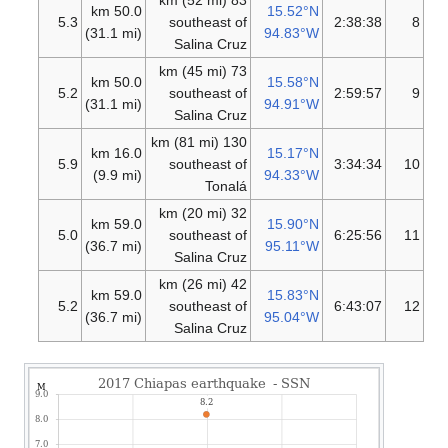
83 km (52 mi)
50.0 km
15.52°N
5.3
southeast of
2:38:38
8
(31.1 mi)
94.83°W
Salina Cruz
73 km (45 mi)
50.0 km
15.58°N
5.2
southeast of
2:59:57
9
(31.1 mi)
94.91°W
Salina Cruz
130 km (81 mi)
16.0 km
15.17°N
5.9
southeast of
3:34:34
10
(9.9 mi)
94.33°W
Tonalá
32 km (20 mi)
59.0 km
15.90°N
5.0
southeast of
6:25:56
11
(36.7 mi)
95.11°W
Salina Cruz
42 km (26 mi)
59.0 km
15.83°N
5.2
southeast of
6:43:07
12
(36.7 mi)
95.04°W
Salina Cruz