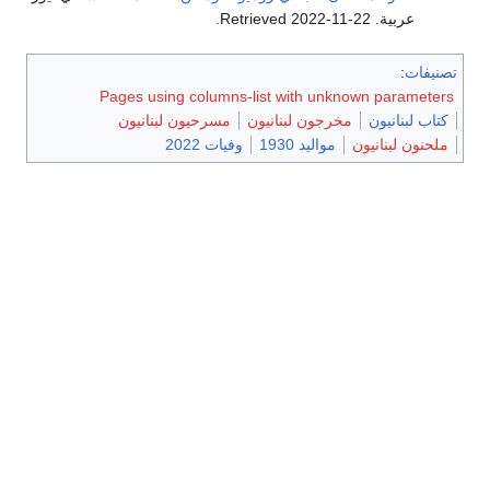
عربية
. Retrieved
2022-11-22
.
تصنيفات
:
Pages using columns-list with unknown parameters
كتاب لبنانيون
مخرجون لبنانيون
مسرحيون لبنانيون
ملحنون لبنانيون
مواليد 1930
وفيات 2022