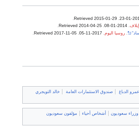
.
2015-01-29
. Retrieved
يلاف
. 2014-01-08
. Retrieved
2014-04-25
.
اد"
.
روسيا اليوم
. 2017-11-05
. Retrieved
2017-11-05
.
مرو الدباغ
صندوق الاستثمارات العامة
خالد التويجري
وزراء سعوديون
أشخاص أحياء
مؤلفون سعوديون