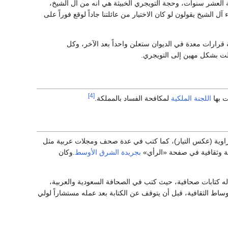
بة العشر سنوات، وحجة التويجري الخبيثة هي أنه من آل الشيخ،
لشيخ يقولون لو كان الاختيار من عائلتنا جاداً لوقع فوراً على
قرارات معدة في الديوان ستعلن واحداً بعد الآخر، وكل
يلت بشكل مهين إلى التويجري.
[4]
 بها
اللجنة الملكية
لمكافحة الفساد بالمملكة.
وية (عكس التيار)، كما كتب في عدة صحف ومجلات عربية مثل
ة وثقافية في صفحة «الرأي»
بجريدة الشرق الأوسط
.وكان
له كتابات صحافية، حيث كتب في الصحافة السعودية والعربية،
ساط الثقافية، قبل أن يتوقف عن الكتابة بعد عمله مستشاراً لولي