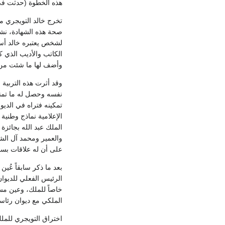
هذه الخطوة (حدثت في ال
تخرج خالد التويجري 
صحة هذه الشهادة، نشأ 
لشخص يعتبره خالد أست
الكاتب والأديب الذي ك
وأضف لها ما شئت من ا
وقد أثرت هذه التربية 
نفسه وحصل له ما تمنى.
تمكينه فتراه في الدي
الإعلامية نماذج وطني
الملك عبد الله بجائزة 
والعمير ومحمد آل الش
على أن له علاقات بسف
بعد ما ذكر سابقاً عُين
الرئيس الفعلي للديوان 
خاصاً للملك، وعين مس
الملكي مع ديوان رئاسة
اختراق التويجري للمل