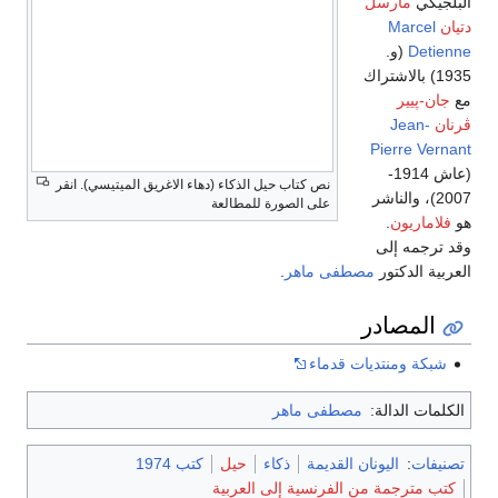
البلجيكي
مارسل
دتيان
Marcel
Detienne
(و.
1935) بالاشتراك
مع
جان-پيير
ڤرنان
Jean-
Pierre Vernant
(عاش 1914-
نص كتاب حيل الذكاء (دهاء الاغريق الميتيسي). انقر
2007)، والناشر
على الصورة للمطالعة
هو
فلاماريون
.
وقد ترجمه إلى
العربية الدكتور
مصطفى ماهر
.
المصادر
شبكة ومنتديات قدماء
الكلمات الدالة:
مصطفى ماهر
تصنيفات
:
اليونان القديمة
ذكاء
حيل
كتب 1974
كتب مترجمة من الفرنسية إلى العربية