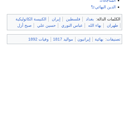
المناجاة
الدين البهائي
الكلمات الدالة:
بغداد
فلسطين
إيران
الكنيسة الكاثوليكية
طهران
بهاء الله
عباس النوري
حسين علي
صبح أزل
تصنيفات
:
بهائية
إيرانيون
مواليد 1817
وفيات 1892