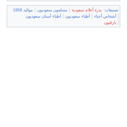
تصنيفات
:
بذرة أعلام سعودية
مسلمون سعوديون
مواليد 1958
أشخاص أحياء
أطباء سعوديون
أطباء أسنان سعوديون
بارقيون