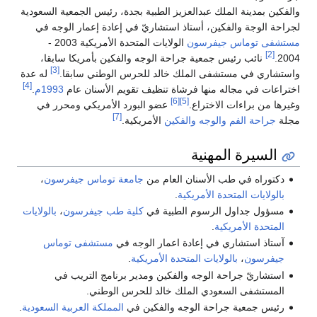
والفكين بمدينة الملك عبدالعزيز الطبية بجدة، رئيس الجمعية السعودية
لجراحة الوجة والفكين، أستاذ استشاريّ في إعادة إعمار الوجه في
مستشفى توماس جيفرسون
الولايات المتحدة الأمريكية 2003 -
[2]
2004.
نائب رئيس جمعية جراحة الوجه والفكين بأمريكا سابقا،
[3]
واستشاري في مستشفى الملك خالد للحرس الوطني سابقا.
له عدة
[4]
اختراعات في مجاله منها فرشاة تنظيف تقويم الأسنان عام
1993م
.
[6]
[5]
وغيرها من براءات الاختراع.
عضو البورد الأمريكي ومحرر في
[7]
مجلة
جراحة الفم والوجه والفكين
الأمريكية.
السيرة المهنية
دكتوراه في طب الأسنان العام من
جامعة توماس جيفرسون
،
بالولايات المتحدة الأمريكية
.
مسؤول جداول الرسوم الطبية في
كلية طب جيفرسون
،
بالولايات
المتحدة الأمريكية
.
آستاذ استشاري في إعادة اعمار الوجه في
مستشفى توماس
جيفرسون
،
بالولايات المتحدة الأمريكية
.
استشاريّ جراحة الوجه والفكين ومدير برنامج التريب في
المستشفى السعودي الملك خالد للحرس الوطني.
رئيس جمعية جراحة الوجه والفكين في
المملكة العربية السعودية
.