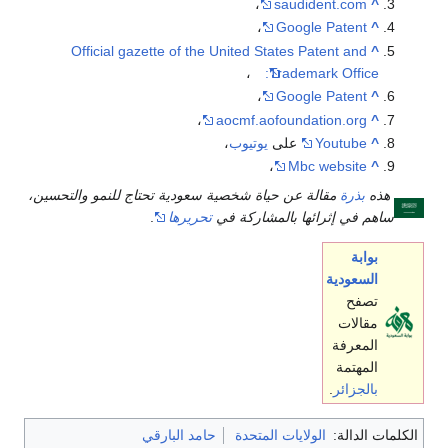
،
saudident.com
^
،
Google Patent
^
Official gazette of the United States Patent and
^
،
Trademark Office:
،
Google Patent
^
،
aocmf.aofoundation.org
^
^
Youtube
على
يوتيوب
،
،
Mbc website
^
هذه
بذرة
مقالة عن حياة شخصية سعودية تحتاج للنمو والتحسين،
ساهم في إثرائها بالمشاركة في
تحريرها
.
بوابة
السعودية
تصفح
مقالات
المعرفة
المهتمة
بالجزائر
.
الكلمات الدالة:
الولايات المتحدة
حامد البارقي