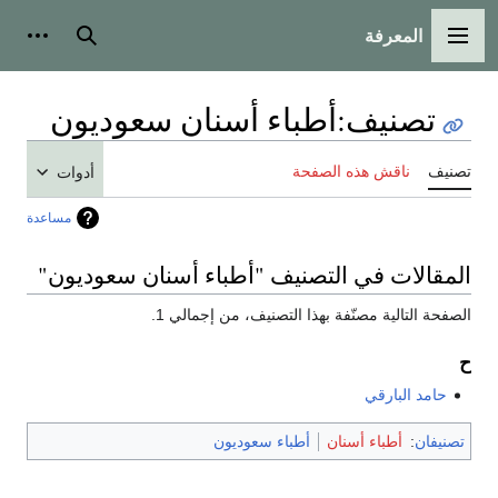
المعرفة
القائمة الرئيسية
بحث
أدوات
تصنيف
:
أطباء أسنان سعوديون
تصنيف
ناقش هذه الصفحة
أدوات
مساعدة
المقالات في التصنيف "أطباء أسنان سعوديون"
الصفحة التالية مصنّفة بهذا التصنيف، من إجمالي 1.
ح
حامد البارقي
تصنيفان
:
أطباء أسنان
أطباء سعوديون