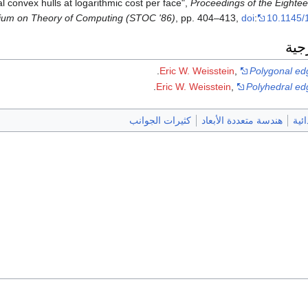
 convex hulls at logarithmic cost per face",
Proceedings of the Eighte
m on Theory of Computing (STOC '86)
, pp. 404–413,
doi
:
10.1145/
جية
.
Eric W. Weisstein
,
Polygonal ed
.
Eric W. Weisstein
,
Polyhedral ed
ئية
هندسة متعددة الأبعاد
كثيرات الجوانب