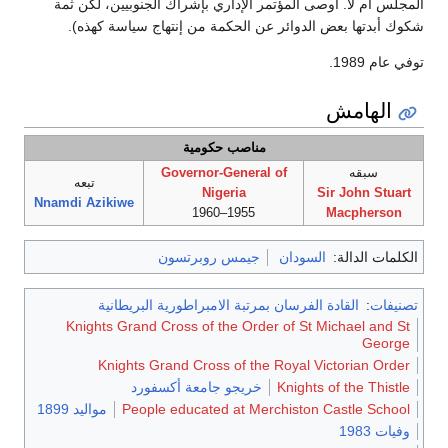
المجلس أم لا. أوصى المؤتمر الإداري بإشراك الجنوبيين، لكن ثمة
شكوك أبدتها بعض الدوائر عن الحكمة من إنتهاج سياسة كهذه).
توفي عام 1989.
الهامش
مناصب حكومية
سبقه
Governor-General of
تبعه
Nigeria
Sir John Stuart
Nnamdi Azikiwe
1955–1960
Macpherson
الكلمات الدالة:
السودان
جيمس روبرتسون
تصنيفات
:
القادة الفرسان بمرتبة الامبراطورية البريطانية
Knights Grand Cross of the Order of St Michael and St
George
Knights Grand Cross of the Royal Victorian Order
Knights of the Thistle
خريجو جامعة أكسفورد
People educated at Merchiston Castle School
مواليد 1899
وفيات 1983