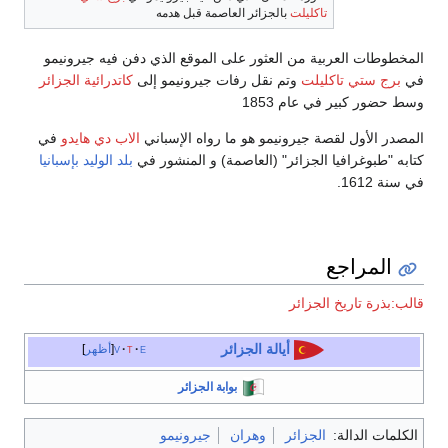
تاكليلت
بالجزائر العاصمة قبل هدمه
المخطوطات العربية من العثور على الموقع الذي دفن فيه جيرونيمو
في
برج ستي تاكليلت
وتم نقل رفات جيرونيمو إلى
كاتدرائية الجزائر
وسط حضور كبير في عام 1853
المصدر الأول لقصة جيرونيمو هو ما رواه الإسباني
الاب دي هايدو
في
كتابه "طبوغرافيا الجزائر" (العاصمة) و المنشور في
بلد الوليد
بإسبانيا
في سنة 1612.
المراجع
قالب:بذرة تاريخ الجزائر
أيالة الجزائر
e
t
v
أظهر
بوابة الجزائر
الكلمات الدالة:
الجزائر
وهران
جيرونيمو