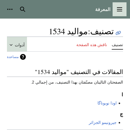
المعرفة
القائمة الرئيسية
بحث
أدوات
تصنيف
:
مواليد 1534
تصنيف
ناقش هذه الصفحة
أدوات
مساعدة
المقالات في التصنيف "مواليد 1534"
الصفحتان التاليتان مصنّفتان بهذا التصنيف، من إجمالي 2.
ا
اودا نوبوناگا
ج
جيرونيمو الجزائر