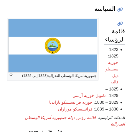
ة
جمهورية أمريكا الوسطى الفدرالية(1823 إلى 1825)
ل خوزيه آرسي
خوزيه فرانسيسكو بارانديا
فرانسيسكو مورازان
:
قائمة رؤس دولة جمهورية أمريكا الوسطى