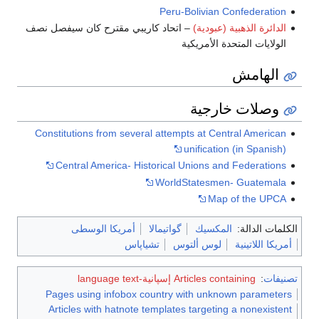
Peru-Bolivian Co
ية (عبودية)
– اتحاد كاريبي مقترح كان سيفصل نصف
حدة الأمريكية
خارجية
Constitutions from several attempts at Cent
unification 
Central America- Historical Unions and 
WorldStatesmen-
Map o
المكسيك
گواتيمالا
أمريكا الوسطى
لوس ألتوس
تشياپاس
Articles  إسپانية-language text
Pages using infobox country with unknow
Articles with hatnote templates targeting 