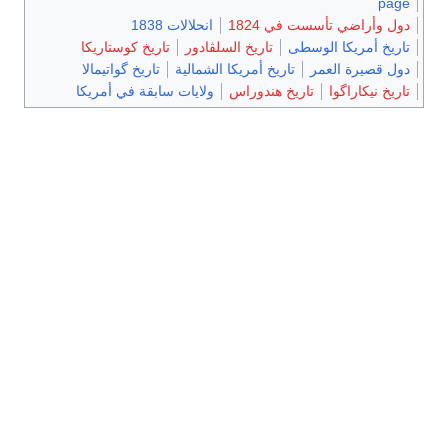
سست في 1824
انحلالات 1838
الوسطى
تاريخ السلڤادور
تاريخ كوستاريكا
عمر
تاريخ أمريكا الشمالية
تاريخ گواتيمالا
تاريخ هندوراس
ولايات سابقة في أمريكا