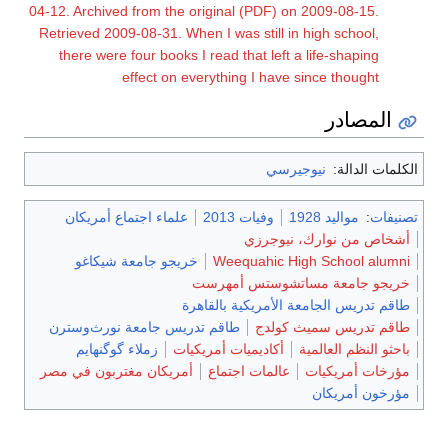
04-12. Archived from the original (PDF) on 2009-08-15.
Retrieved 2009-08-31. When I was still in high school,
there were four books I read that left a life-shaping
effect on everything I have since thought
المصادر
نيوجيرسي
الكلمات الدالة:
علماء اجتماع أمريكان
وفيات 2013
مواليد 1928
:
تصنيفات
أشخاص من نوارك، نيوجرزي
خريجو جامعة شيكاغو
Weequahic High School alumni
خريجو جامعة مساتشوستس أمهرست
طاقم تدريس الجامعة الأمريكية بالقاهرة
طاقم تدريس جامعة نورث‌وسترن
طاقم تدريس سميث كولدج
زملاء گوگنهايم
أكاديميات أمريكيات
باحثو النظم العالمية
أمريكان مغتربون في مصر
عالمات اجتماع
مؤرخات أمريكيات
مؤرخون أمريكان