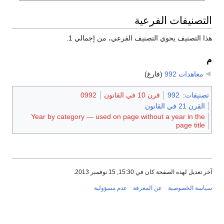
التصنيفات الفرعية
هذا التصنيف يحوي التصنيف الفرعي، من إجمالي 1.
م
معاهدات 992
‏
(فارغ)
تصنيفات
:
992
قرن 10 في القانون
0992
القرن 21 في القانون
Year by category — used on page without a year in the
page title
آخر تعديل لهذه الصفحة كان في 15:30, 15 نوفمبر 2013.
سياسة الخصوصية
عن المعرفة
عدم مسؤولية