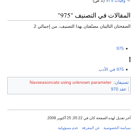
وفيات 975
‏
(2 ص)
المقالات في التصنيف "975"
الصفحتان التاليتان مصنّفتان بهذا التصنيف، من إجمالي 2.
975
أ
975 في الأدب
تصنيفان
:
Navseasoncats using unknown parameter
عقد 970
آخر تعديل لهذه الصفحة كان في 05:22, 25 أكتوبر 2008.
سياسة الخصوصية
عن المعرفة
عدم مسؤولية