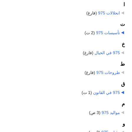
ا
انحلالات 975
‏
(فارغ)
ت
تأسيسات 975
‏
(2 ت)
خ
975 في الخيال
‏
(فارغ)
ط
طروحات 975
‏
(فارغ)
ق
975 في القانون
‏
(1 ت)
م
مواليد 975
‏
(3 ص)
و