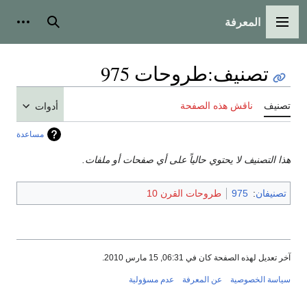
المعرفة
القائمة الرئيسية
بحث
أدوات
تصنيف
:
طروحات 975
تصنيف
ناقش هذه الصفحة
أدوات
مساعدة
هذا التصنيف لا يحتوي حالياً على أي صفحات أو ملفات.
تصنيفان
:
975
طروحات القرن 10
آخر تعديل لهذه الصفحة كان في 06:31, 15 مارس 2010.
سياسة الخصوصية
عن المعرفة
عدم مسؤولية