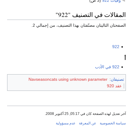
وفيات 922
‏
(3 ص)
المقالات في التصنيف "922"
الصفحتان التاليتان مصنّفتان بهذا التصنيف، من إجمالي 2.
922
أ
922 في الأدب
تصنيفان
:
Navseasoncats using unknown parameter
عقد 920
آخر تعديل لهذه الصفحة كان في 05:17, 25 أكتوبر 2008.
سياسة الخصوصية
عن المعرفة
عدم مسؤولية