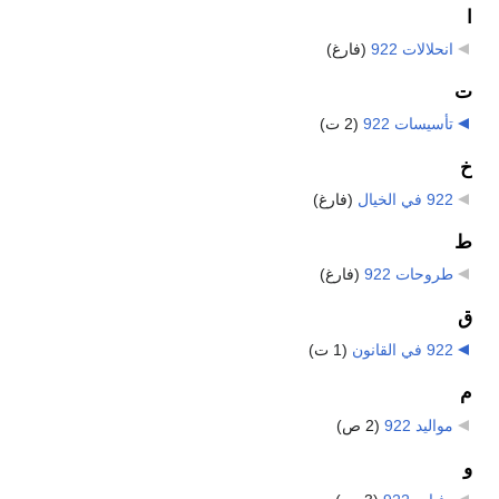
ا
انحلالات 922
‏
(فارغ)
ت
تأسيسات 922
‏
(2 ت)
خ
922 في الخيال
‏
(فارغ)
ط
طروحات 922
‏
(فارغ)
ق
922 في القانون
‏
(1 ت)
م
مواليد 922
‏
(2 ص)
و