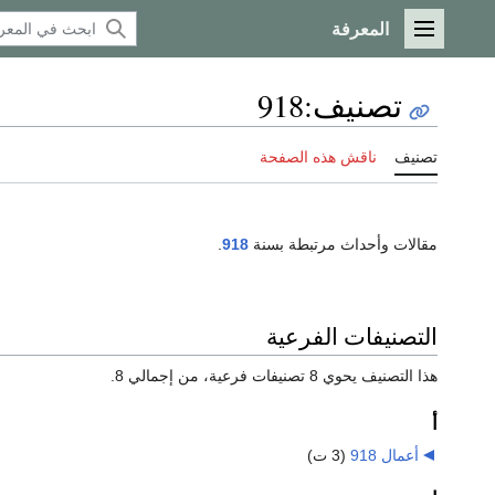
المعرفة
القائمة الرئيسية
تصنيف
:
918
تصنيف
ناقش هذه الصفحة
مقالات وأحداث مرتبطة بسنة
918
.
التصنيفات الفرعية
هذا التصنيف يحوي 8 تصنيفات فرعية، من إجمالي 8.
أ
أعمال 918
‏
(3 ت)