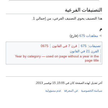
التصنيفات الفرعية
هذا التصنيف يحوي التصنيف الفرعي، من إجمالي 1.
م
معاهدات 675
‏
(فارغ)
تصنيفات
:
675
قرن 7 في القانون
0675
القرن 21 في القانون
Year by category — used on page without a year in the
page title
آخر تعديل لهذه الصفحة كان في 15:05, 15 نوفمبر 2013.
سياسة الخصوصية
عن المعرفة
عدم مسؤولية